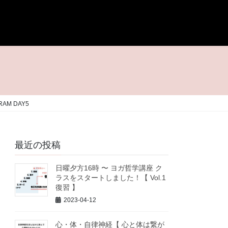
AM DAY5
最近の投稿
日曜夕方16時 〜 ヨガ哲学講座 ク
ラスをスタートしました！【 Vol.1
復習 】
2023-04-12
心・体・自律神経【 心と体は繋が