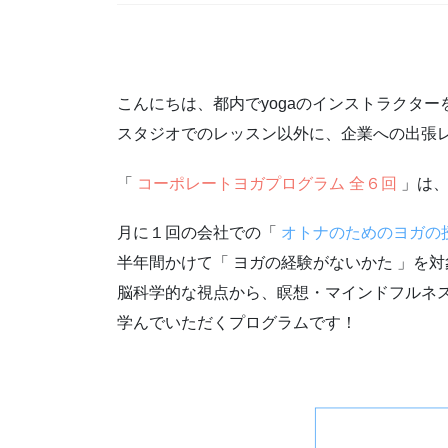
こんにちは、都内でyogaのインストラクター
スタジオでのレッスン以外に、企業への出張
「
コーポレートヨガプログラム 全６回
」は
月に１回の会社での「
オトナのためのヨガの
半年間かけて「 ヨガの経験がないかた 」を対
脳科学的な視点から、瞑想・マインドフルネ
学んでいただくプログラムです！