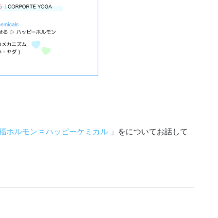
福ホルモン = ハッピーケミカル
」をについてお話して