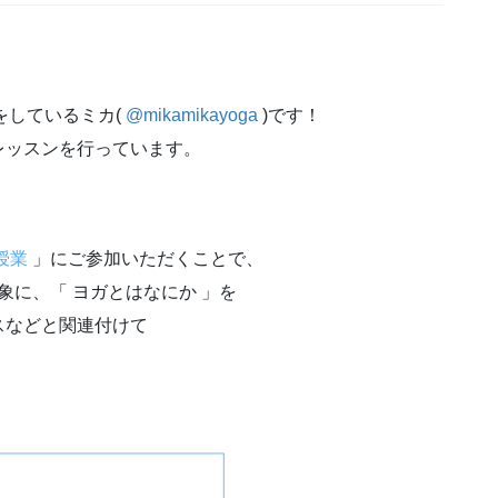
をしているミカ(
@mikamikayoga
)です！
レッスンを行っています。
、
授業
」にご参加いただくことで、
象に、「 ヨガとはなにか 」を
スなどと関連付けて