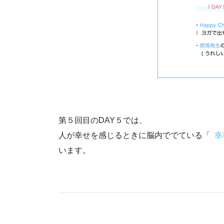
第５回目のDAY５では、
人が幸せを感じるときに脳内ででている「
幸
います。