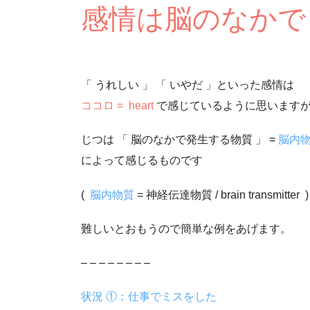
感情は脳のなかで
「 うれしい 」 「 いやだ 」といった感情は
ココロ = heart
で感じているように思います
じつは 「 脳のなかで発生する物質 」 =
脳内
によって感じるものです
(
脳内物質
= 神経伝達物質 / brain transmitter )
難しいとおもうので簡単な例をあげます。
– – – – – – – –
状況 ①：仕事でミスをした