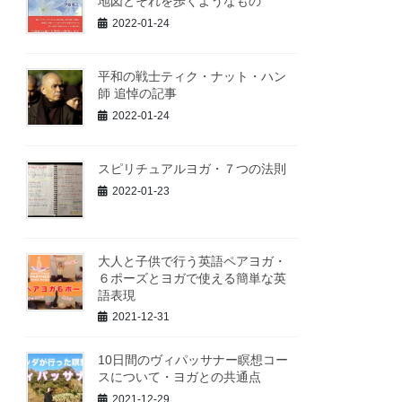
地図とそれを歩くようなもの
2022-01-24
平和の戦士ティク・ナット・ハン
師 追悼の記事
2022-01-24
スピリチュアルヨガ・７つの法則
2022-01-23
大人と子供で行う英語ペアヨガ・
６ポーズとヨガで使える簡単な英
語表現
2021-12-31
10日間のヴィパッサナー瞑想コー
スについて・ヨガとの共通点
2021-12-29