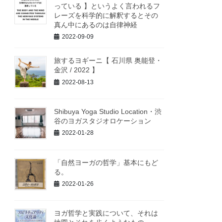
っている 】というよく言われるフ
レーズを科学的に解釈するとその
真ん中にあるのは自律神経
2022-09-09
旅するヨギーニ【 石川県 奥能登・
金沢 / 2022 】
2022-08-13
Shibuya Yoga Studio Location・渋
谷のヨガスタジオロケーション
2022-01-28
「自然ヨーガの哲学」基本にもど
る。
2022-01-26
ヨガ哲学と実践について、それは