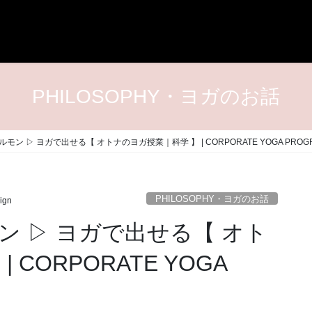
PHILOSOPHY・ヨガのお話
ン ▷ ヨガで出せる【 オトナのヨガ授業｜科学 】 | CORPORATE YOGA PROGR
PHILOSOPHY・ヨガのお話
ign
 ▷ ヨガで出せる【 オト
CORPORATE YOGA