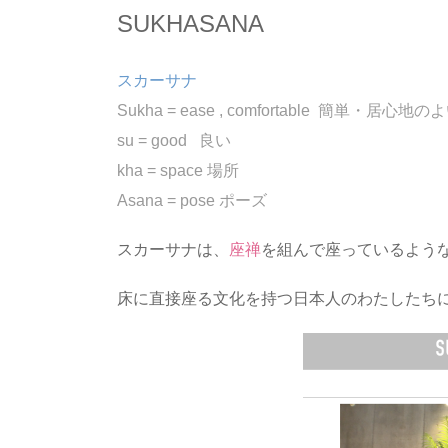
SUKHASANA
スカーサナ
Sukha = ease , comfortable 簡単・居心地の
su = good 良い
kha = space 場所
Asana = pose ポーズ
スカーサナは、
座禅
を組んで座っているよう
床に直接座る文化を持つ日本人のわたしたち