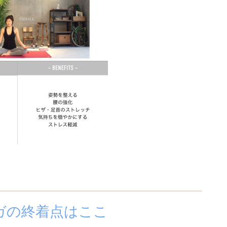
ガの終着点はここ