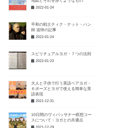
地図とそれを歩くようなもの
2022-01-24
平和の戦士ティク・ナット・ハン
師 追悼の記事
2022-01-24
スピリチュアルヨガ・７つの法則
2022-01-23
大人と子供で行う英語ペアヨガ・
６ポーズとヨガで使える簡単な英
語表現
2021-12-31
10日間のヴィパッサナー瞑想コー
スについて・ヨガとの共通点
2021-12-29