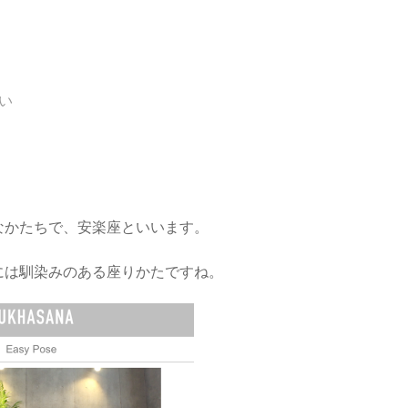
よい
なかたちで、安楽座といいます。
には馴染みのある座りかたですね。