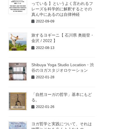
っている 】というよく言われるフ
レーズを科学的に解釈するとその
真ん中にあるのは自律神経
2022-09-09
旅するヨギーニ【 石川県 奥能登・
金沢 / 2022 】
2022-08-13
Shibuya Yoga Studio Location・渋
谷のヨガスタジオロケーション
2022-01-28
「自然ヨーガの哲学」基本にもど
る。
2022-01-26
ヨガ哲学と実践について、それは